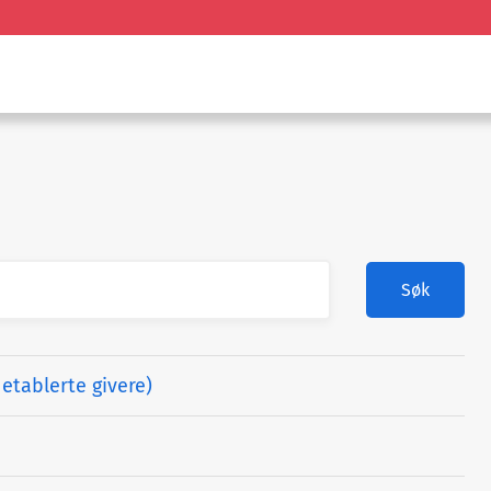
Søk
etablerte givere)