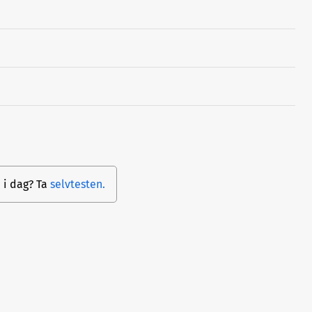
d i dag? Ta
selvtesten.